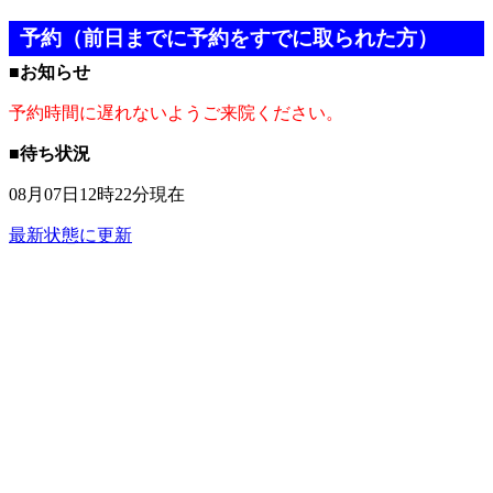
予約（前日までに予約をすでに取られた方）
■お知らせ
予約時間に遅れないようご来院ください。
■待ち状況
08月07日12時22分現在
最新状態に更新