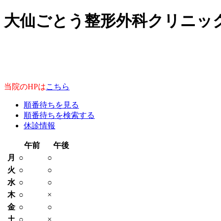
大仙ごとう整形外科クリニッ
当院のHPは
こちら
順番待ちを見る
順番待ちを検索する
休診情報
午前
午後
月
○
○
火
○
○
水
○
○
木
○
×
金
○
○
土
○
×