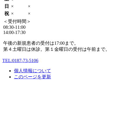
日
×
×
祝
×
×
＜受付時間＞
08:30-11:00
14:00-17:30
午後の新規患者の受付は17:00まで。
第４土曜日は休診。第１金曜日の受付は午前まで。
TEL:0187-73-5106
個人情報について
このページを更新