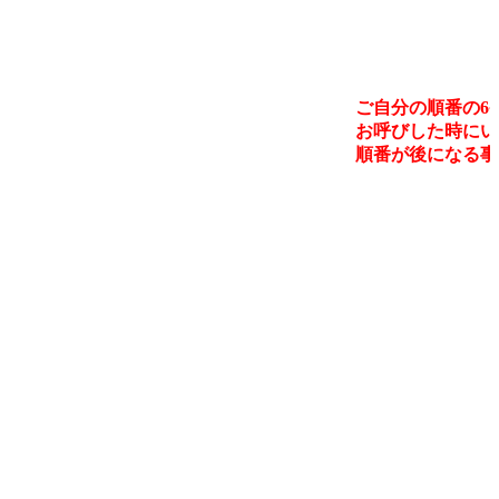
ご自分の順番の6
お呼びした時にい
順番が後になる事