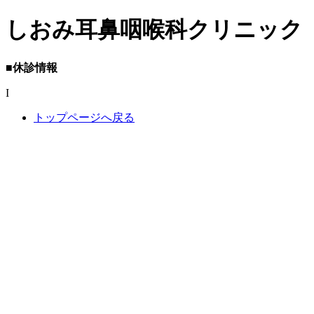
しおみ耳鼻咽喉科クリニック
■休診情報
I
トップページへ戻る