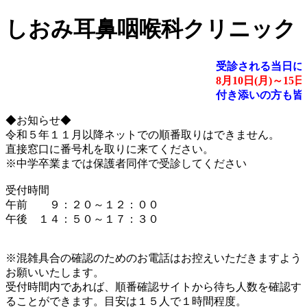
しおみ耳鼻咽喉科クリニック
受診される当日に
8月10日(月)～1
付き添いの方も皆
◆お知らせ◆
令和５年１１月以降ネットでの順番取りはできません。
直接窓口に番号札を取りに来てください。
※中学卒業までは保護者同伴で受診してください
受付時間
午前 ９：２０～１２：００
午後 １４：５０～１７：３０
※混雑具合の確認のためのお電話はお控えいただきますよう
お願いいたします。
受付時間内であれば、順番確認サイトから待ち人数を確認す
ることができます。目安は１５人で１時間程度。