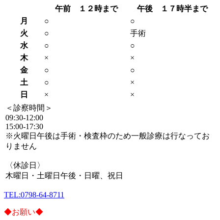
午前 １２時まで
午後 １７時半まで
月
○
○
火
○
手術
水
○
○
木
×
×
金
○
○
土
○
×
日
×
×
＜診察時間＞
09:30-12:00
15:00-17:30
※火曜日午後は手術・検査枠のため一般診療は行なってお
りません
〈休診日〉
木曜日・土曜日午後・日曜、祝日
TEL:0798-64-8711
◆お願い◆