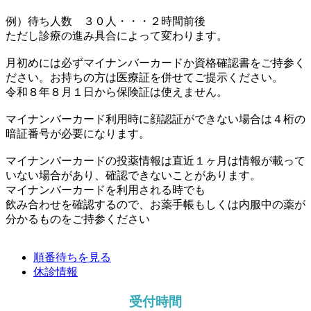
例）待ち人数 ３０人・・・２時間前後
ただし診療の進み具合によって変わります。
月初めには必ずマイナンバーカードか資格確認書をご持参く
ださい。お持ちの方は医療証を併せてご提示ください。
令和８年８月１日から保険証は使えません。
マイナンバーカード利用時に顔認証ができない場合は４桁の
暗証番号が必要になります。
マイナンバーカードの投薬情報は直近１ヶ月は情報が載って
いない場合があり、確認できないことがあります。
マイナンバーカードを利用される時でも
飲み合わせを確認するので、お薬手帳もしくは内服中の薬が
分かるものをご持参ください
順番待ちを見る
休診情報
受付時間